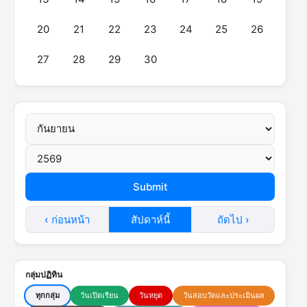
20
21
22
23
24
25
26
27
28
29
30
‹ ก่อนหน้า
สัปดาห์นี้
ถัดไป ›
กลุ่มปฏิทิน
ทุกกลุ่ม
วันเปิดเรียน
วันหยุด
วันสอบวัดและประเมินผล