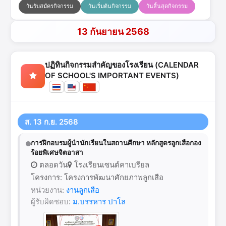
วันรับสมัครกิจกรรม
วันเริ่มต้นกิจกรรม
วันสิ้นสุดกิจกรรม
13 กันยายน 2568
ปฏิทินกิจกรรมสำคัญของโรงเรียน (CALENDAR
OF SCHOOL'S IMPORTANT EVENTS)
ส. 13 ก.ย. 2568
การฝึกอบรมผู้นำนักเรียนในสถานศึกษา หลักสูตรลูกเสือกอง
ร้อยพิเศษจิตอาสา
ตลอดวัน
โรงเรียนเซนต์คาเบรียล
โครงการ: โครงการพัฒนาศักยภาพลูกเสือ
หน่วยงาน:
งานลูกเสือ
ผู้รับผิดชอบ:
ม.บรรหาร ปาโล