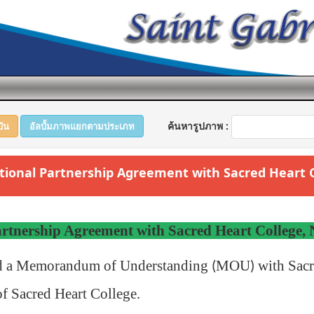
ค้นหารูปภาพ :
บัน
อัลบั้มภาพแยกตามประเภท
ducational Partnership Agreement with Sacred Heart
artnership Agreement with Sacred Heart College,
ed a Memorandum of Understanding
MOU
with Sac
(
)
of Sacred Heart College
.