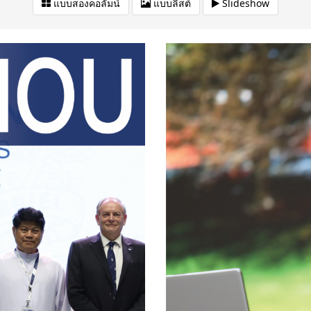
แบบสองคอลัมน์
แบบลิสต์
Slideshow