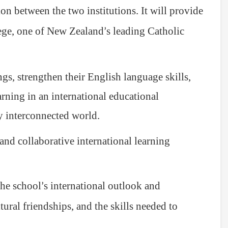
ion between the two institutions
It will provide
.
lege, one of New Zealand
s leading Catholic
’
gs, strengthen their English language skills,
arning in an international educational
ly interconnected world
.
 and collaborative international learning
the school
s international outlook and
’
tural friendships, and the skills needed to