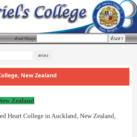
ค้นหาข้อมูล:
 College, New Zealand
 New Zealand
red Heart College in Auckland, New Zealand,