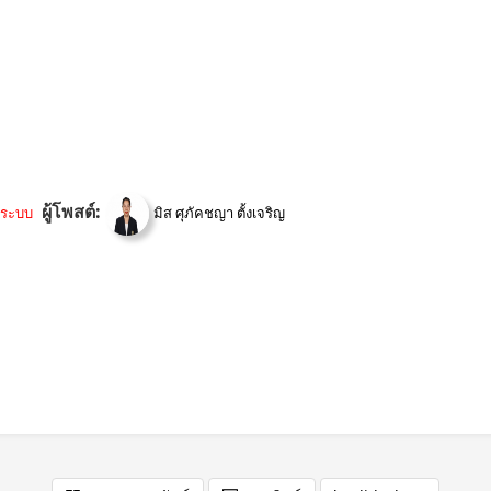
ผู้โพสต์:
นระบบ
มิส ศุภัคชญา ตั้งเจริญ