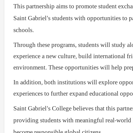
This partnership aims to promote student excha
Saint Gabriel
s students with opportunities to 
’
schools
.
Through these programs, students will study alo
experience a new culture, build international fr
environment
These opportunities will help pre
.
In addition, both institutions will explore oppo
experiences to further expand educational oppor
Saint Gabriel
s College believes that this partn
’
providing students with meaningful real
world 
-
become responsible global citizens
.