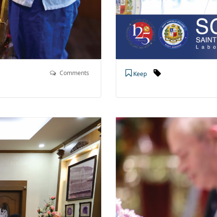
Comments
Keep