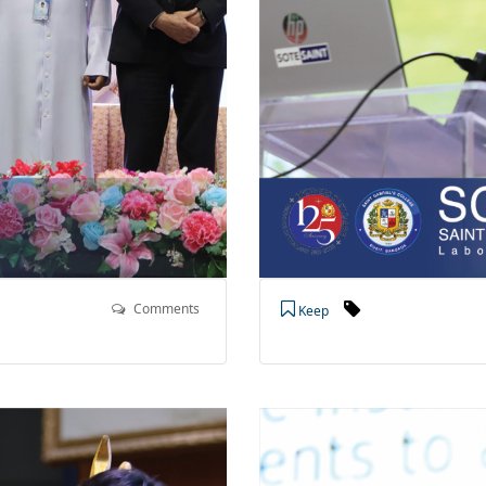
Comments
Keep