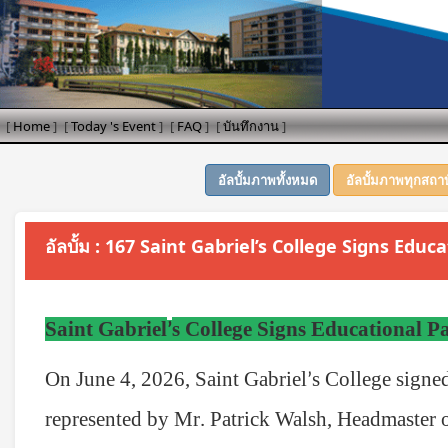
[
Home
]
[
Today 's Event
]
[
FAQ
]
[
บันทึกงาน
]
อัลบั้มภาพทั้งหมด
อัลบั้มภาพทุกสถา
อัลบั้ม : 167 Saint Gabriel’s College Signs E
Saint Gabriel
s College Signs Educational P
’
On June 4, 2026, Saint Gabriel
s College sign
’
represented by Mr
Patrick Walsh, Headmaster 
.