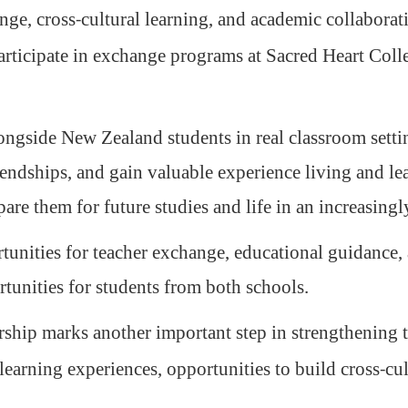
nge, cross
cultural learning, and academic collaborat
-
participate in exchange programs at Sacred Heart Col
ngside New Zealand students in real classroom settin
iendships, and gain valuable experience living and le
pare them for future studies and life in an increasing
rtunities for teacher exchange, educational guidance,
tunities for students from both schools
.
ership marks another important step in strengthening 
learning experiences, opportunities to build cross
cul
-