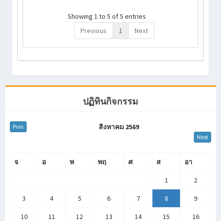
Showing 1 to 5 of 5 entries
Previous
1
Next
ปฏิทินกิจกรรม
สิงหาคม 2569
Prev
Next
จ
อ
พ
พฤ
ศ
ส
อา
1
2
3
4
5
6
7
8
9
10
11
12
13
14
15
16