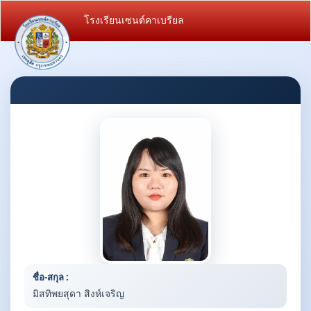
โรงเรียนเซนต์คาเบรียล
ชื่อ-สกุล :
มิสทิพยสุดา สิงห์เจริญ