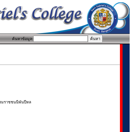
ค้นหาข้อมูล:
บรมราชชนนีพันปีหล